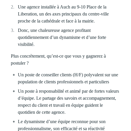
Une agence installée à Auch au 9-10 Place de la
Liberation, un des axes principaux du centre-ville
proche de la cathédrale et face à la mairie.
Donc, une chaleureuse agence profitant
quotidiennement d’un dynamisme et d’une forte
visibilité.
Plus concrètement, qu’est-ce que vous y gagnerez à
postuler ?
Un poste de
conseiller clients
(H/F) polyvalent sur une
population de clients professionnels et particuliers
Un poste à responsabilité et animé par de fortes valeurs
d’équipe. Le partage des savoirs et accompagnement,
respect du client et travail en équipe guident le
quotidien de cette agence.
Le dynamisme d’une équipe reconnue pour son
professionnalisme, son efficacité et sa réactivité